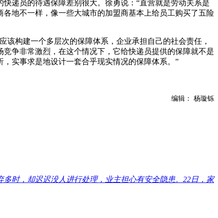
快递员的待遇保障差别很大。徐勇说：“直营就是劳动关系是
商各地不一样，像一些大城市的加盟商基本上给员工购买了五险
应该构建一个多层次的保障体系，企业承担自己的社会责任，
场竞争非常激烈，在这个情况下，它给快递员提供的保障就不是
析，实事求是地设计一套合乎现实情况的保障体系。”
编辑： 杨璇铄
弃多时，却迟迟没人进行处理，业主担心有安全隐患。22日，家