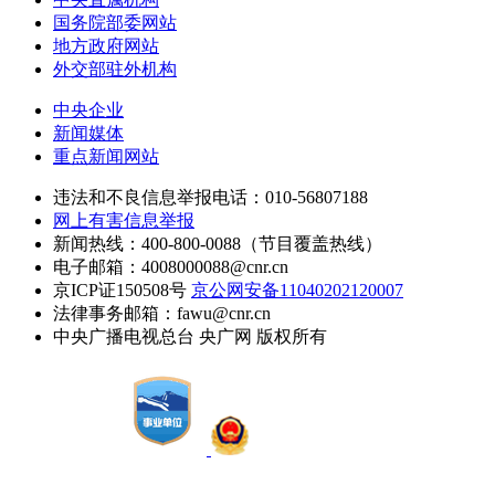
国务院部委网站
地方政府网站
外交部驻外机构
中央企业
新闻媒体
重点新闻网站
违法和不良信息举报电话：010-56807188
网上有害信息举报
新闻热线：400-800-0088（节目覆盖热线）
电子邮箱：4008000088@cnr.cn
京ICP证150508号
京公网安备11040202120007
法律事务邮箱：fawu@cnr.cn
中央广播电视总台 央广网 版权所有