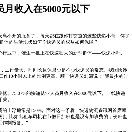
员月收入在5000元以下
天离不开的服务了，每天都在跟你打交道的这些快递小哥，你了
一群体的生活现状如何？快递员的权益如何保障？
行业中，催生一批正在快速壮大的新型群体——快递小哥。
，工作量大、时间长且休息少是不少快递员的常态。我国快递
员每天工作10小时以上的比例更高。顺丰快递员刘阔说：“我最少的时
5.07%的快递从业人员月收入在5000元以下。一线快递
相关。
上浮通常是150%。面对这一矛盾，快递物流资讯网首席顾
司机，比如出租车司机在节假日加班也是没有加班费的，夜班也
作制报备。”