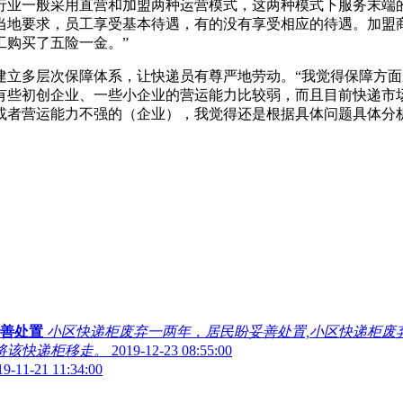
一般采用直营和加盟两种运营模式，这两种模式下服务末端的
当地要求，员工享受基本待遇，有的没有享受相应的待遇。加盟
工购买了五险一金。”
多层次保障体系，让快递员有尊严地劳动。“我觉得保障方面
有些初创企业、一些小企业的营运能力比较弱，而且目前快递市
或者营运能力不强的（企业），我觉得还是根据具体问题具体分
妥善处置
小区快递柜废弃一两年，居民盼妥善处置,小区快递柜废
将该快递柜移走。
2019-12-23 08:55:00
19-11-21 11:34:00