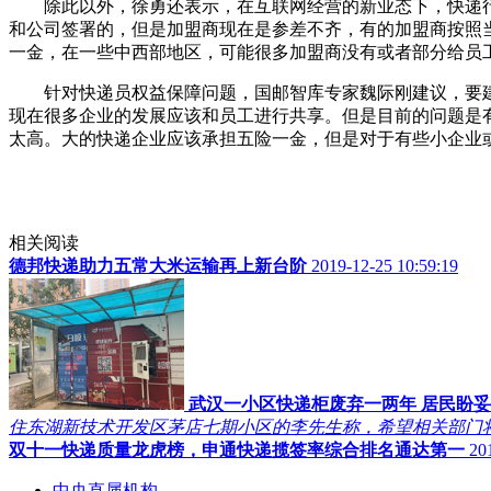
除此以外，徐勇还表示，在互联网经营的新业态下，快递行业
和公司签署的，但是加盟商现在是参差不齐，有的加盟商按照
一金，在一些中西部地区，可能很多加盟商没有或者部分给员
针对快递员权益保障问题，国邮智库专家魏际刚建议，要建立
现在很多企业的发展应该和员工进行共享。但是目前的问题是
太高。大的快递企业应该承担五险一金，但是对于有些小企业
相关阅读
德邦快递助力五常大米运输再上新台阶
2019-12-25 10:59:19
武汉一小区快递柜废弃一两年 居民盼
住东湖新技术开发区茅店七期小区的李先生称，希望相关部门
双十一快递质量龙虎榜，申通快递揽签率综合排名通达第一
20
中央直属机构