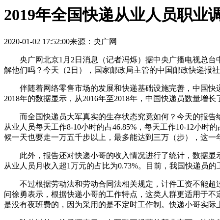
2019年全国快递从业人员职业调
2020-01-02 17:52:00
来源：央广网
央广网北京1月2日消息（记者冯烁）据中央广播电视总台中
解他们吗？今天（2日），国家邮政局主管的中国邮政快递报社
伴随着网络零售市场的发展和快递基础设施完善，中国快递
2018年的数据显示，从2016年至2018年，中国快递员数量增长
而全国快递员大军真实的生存状态究竟如何？今天的报告给出
从业人员每天工作8-10小时的占46.85%，每天工作10-1
候一天也要走一万五千步以上，最多能达到三万（步），这一
此外，报告还对快递小哥的收入情况进行了统计，数据显示，各
从业人员月收入超1万元的占比为0.73%。目前，我国快递
不过根据劳动法和劳动合同法相关规定，计件工资不能超过标
问徐勇表示，根据快递小哥的工作特点，这类人群更适用于不
是没有夜班费的，因为采用的是不定时工作制。快递小哥实际