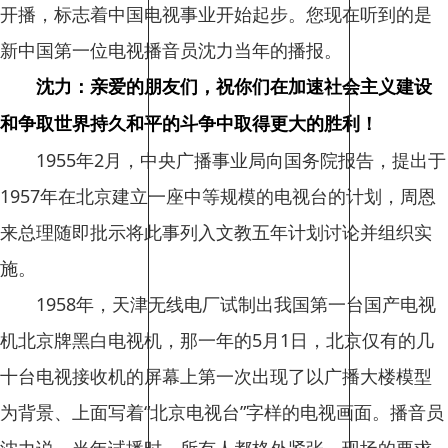
开播，标志着中国电视事业开始起步。您现在听到的是
新中国第一位电视播音员沈力当年的播报。
沈力：亲爱的朋友们，祝你们在加速社会主义建设
和争取世界持久和平的斗争中取得更大的胜利！
1955年2月，中央广播事业局向国务院报告，提出于
1957年在北京建立一座中等规模的电视台的计划，周恩
来总理随即批示将此事列入文教五年计划讨论并组织实
施。
1958年，天津无线电厂试制出我国第一台国产电视
机北京牌黑白电视机，那一年的5月1日，北京仅有的几
十台电视接收机的屏幕上第一次出现了以广播大楼模型
为背景、上面写着“北京电视台”字样的电视画面。播音员