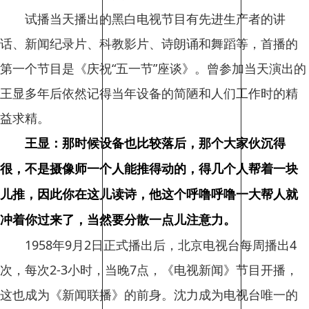
试播当天播出的黑白电视节目有先进生产者的讲
话、新闻纪录片、科教影片、诗朗诵和舞蹈等，首播的
第一个节目是《庆祝“五一节”座谈》。曾参加当天演出的
王显多年后依然记得当年设备的简陋和人们工作时的精
益求精。
王显：那时候设备也比较落后，那个大家伙沉得
很，不是摄像师一个人能推得动的，得几个人帮着一块
儿推，因此你在这儿读诗，他这个呼噜呼噜一大帮人就
冲着你过来了，当然要分散一点儿注意力。
1958年9月2日正式播出后，北京电视台每周播出4
次，每次2-3小时，当晚7点，《电视新闻》节目开播，
这也成为《新闻联播》的前身。沈力成为电视台唯一的