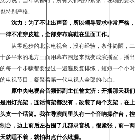
沈力说，当年试播时，所有人都格外紧张，现场的要求
也特别严格。
沈力：为了不让出声音，所以领导要求非常严格，
一律不准穿皮鞋，全部穿布底鞋在里面工作。
从零起步的北京电视台，没有经验，条件简陋，二
十多平米的地方三面用幕布围起来就变成演播室，播出
的每一个步骤都要经过一遍遍反复排练，短短一个小时
的电视节目，凝聚着第一代电视人全部的心血。
原中央电视台音频部副主任曾文济：开播那天我们
是用灯光架，连话筒架都没有，改装了两个支架，在上
头支一个话筒。我在导演间里头有一个音响操作台，控
制台，边上前后左右围了几部录音机，很紧张，前一两
天就睡不着，就怕出点什么纰漏。