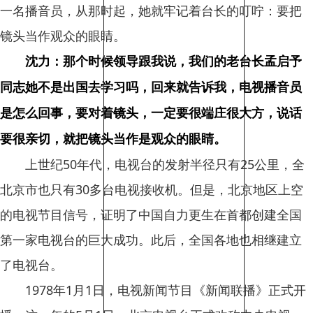
一名播音员，从那时起，她就牢记着台长的叮咛：要把
镜头当作观众的眼睛。
沈力：那个时候领导跟我说，我们的老台长孟启予
同志她不是出国去学习吗，回来就告诉我，电视播音员
是怎么回事，要对着镜头，一定要很端庄很大方，说话
要很亲切，就把镜头当作是观众的眼睛。
上世纪50年代，电视台的发射半径只有25公里，全
北京市也只有30多台电视接收机。但是，北京地区上空
的电视节目信号，证明了中国自力更生在首都创建全国
第一家电视台的巨大成功。此后，全国各地也相继建立
了电视台。
1978年1月1日，电视新闻节目《新闻联播》正式开