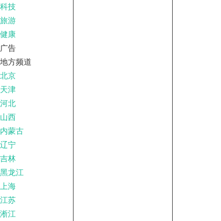
科技
旅游
健康
广告
地方频道
北京
天津
河北
山西
内蒙古
辽宁
吉林
黑龙江
上海
江苏
淅江