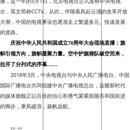
播，这一年的5月1日，北京电视台正式改称中央电视
台，英文简称CCTV。从此，伴随着风起云涌的改革开放
大潮，中国的电视事业也逐渐走上繁盛多元、快速发展
的道路。
庆祝中华人民共和国成立70周年大会现场直播：旗
帜引领方向，旗帜凝聚力量。空中护旗梯队破空而来，
拉开了分列式的序幕……
2018年3月，中央电视台与中央人民广播电台、中国
国际广播电台共同组建中央广播电视总台，这艘新时代
的媒体旗舰正以百倍的信心和勇气紧紧跟随共和国前进
的脚步，乘风破浪，扬帆远航。
监制：高岩