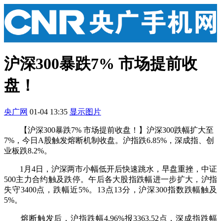
沪深300暴跌7% 市场提前收
盘！
央广网
01-04 13:35
显示图片
【沪深300暴跌7% 市场提前收盘！】沪深300跌幅扩大至
7%，今日A股触发熔断机制收盘。沪指跌6.85%，深成指、创
业板跌8.2%。
1月4日，沪深两市小幅低开后快速跳水，早盘重挫，中证
500主力合约触及跌停。午后各大股指跌幅进一步扩大，沪指
失守3400点，跌幅近5%。13点13分，沪深300指数跌幅触及
5%。
熔断触发后，沪指跌幅4.96%报3363.52点，深成指跌幅