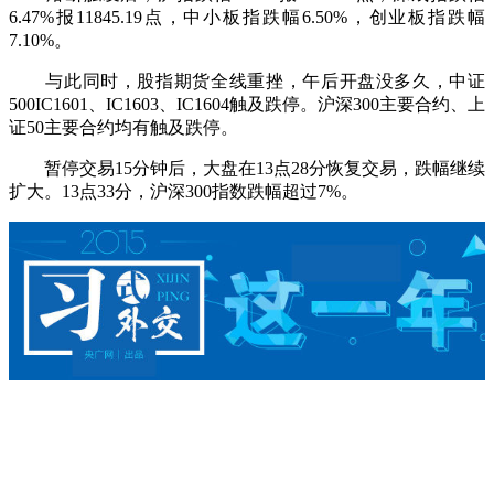
6.47%报11845.19点，中小板指跌幅6.50%，创业板指跌幅
7.10%。
与此同时，股指期货全线重挫，午后开盘没多久，中证
500IC1601、IC1603、IC1604触及跌停。沪深300主要合约、上
证50主要合约均有触及跌停。
暂停交易15分钟后，大盘在13点28分恢复交易，跌幅继续
扩大。13点33分，沪深300指数跌幅超过7%。