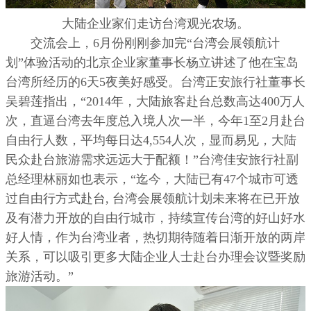
大陆企业家们走访台湾观光农场。
交流会上，6月份刚刚参加完“台湾会展领航计
划”体验活动的北京企业家董事长杨立讲述了他在宝岛
台湾所经历的6天5夜美好感受。台湾正安旅行社董事长
吴碧莲指出，“2014年，大陆旅客赴台总数高达400万人
次，直逼台湾去年度总入境人次一半，今年1至2月赴台
自由行人数，平均每日达4,554人次，显而易见，大陆
民众赴台旅游需求远远大于配额！”台湾佳安旅行社副
总经理林丽如也表示，“迄今，大陆已有47个城市可透
过自由行方式赴台, 台湾会展领航计划未来将在已开放
及有潜力开放的自由行城市，持续宣传台湾的好山好水
好人情，作为台湾业者，热切期待随着日渐开放的两岸
关系，可以吸引更多大陆企业人士赴台办理会议暨奖励
旅游活动。”