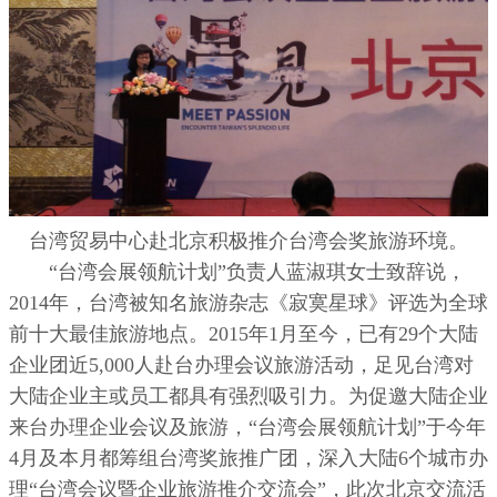
台湾贸易中心赴北京积极推介台湾会奖旅游环境。
“台湾会展领航计划”负责人蓝淑琪女士致辞说，
2014年，台湾被知名旅游杂志《寂寞星球》评选为全球
前十大最佳旅游地点。2015年1月至今，已有29个大陆
企业团近5,000人赴台办理会议旅游活动，足见台湾对
大陆企业主或员工都具有强烈吸引力。为促邀大陆企业
来台办理企业会议及旅游，“台湾会展领航计划”于今年
4月及本月都筹组台湾奖旅推广团，深入大陆6个城市办
理“台湾会议暨企业旅游推介交流会”，此次北京交流活