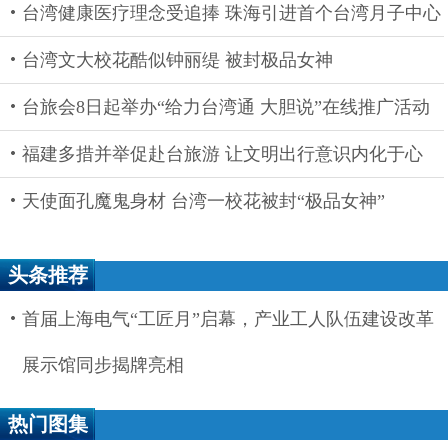
台湾健康医疗理念受追捧 珠海引进首个台湾月子中心
台湾文大校花酷似钟丽缇 被封极品女神
台旅会8日起举办“给力台湾通 大胆说”在线推广活动
福建多措并举促赴台旅游 让文明出行意识内化于心
天使面孔魔鬼身材 台湾一校花被封“极品女神”
头条推荐
首届上海电气“工匠月”启幕，产业工人队伍建设改革
展示馆同步揭牌亮相
热门图集