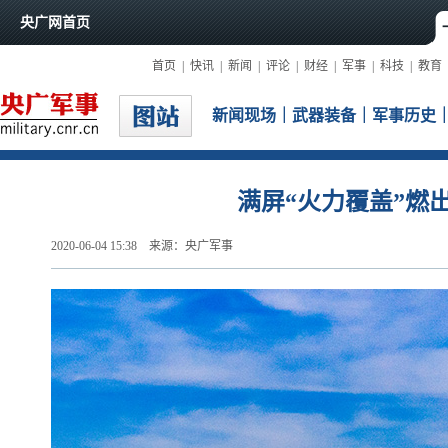
新闻现场
｜
武器装备
｜
军事历史
满屏“火力覆盖”燃
2020-06-04 15:38 来源：央广军事