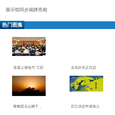
展示馆同步揭牌亮相
热门图集
首届上海电气“工匠
全岛封关正式启
月”启幕，产业工人
动，这些词要读懂
队伍建设改革展示
馆同步揭牌亮相
喀喇昆仑山脚下，
芬兰决定申请加入
一场全要素战术演
北约，俄核力量会