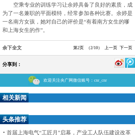
空乘专业的训练学习让余婷具备了良好的素质，成
为了一名兼职的平面模特，经常参加各种比赛。余婷是
一名南方女孩，她对自己的评价是“有着南方女生的嗲
和上海女生的作”。
余下全文
第2页 （2/10）
上一页
下一页
分享到：
欢迎关注央广网微信账号：cnr_cnr
相关新闻
头条推荐
首届上海电气“工匠月”启幕，产业工人队伍建设改革