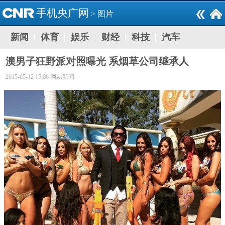
手机央广网
>
图片
新闻
体育
娱乐
财经
科技
汽车
澳男子狂野派对照曝光 系烟草公司继承人
2015-05-12 15:06 网易新闻