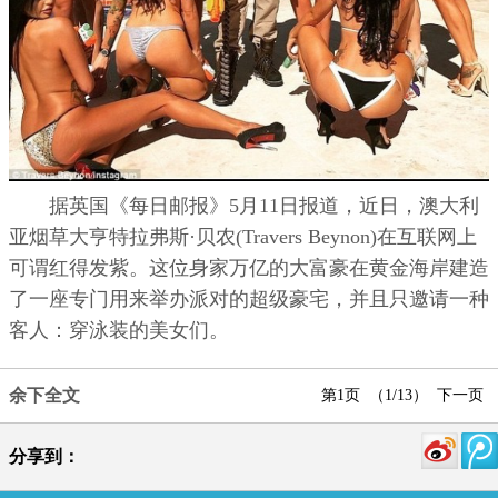
据英国《每日邮报》5月11日报道，近日，澳大利
亚烟草大亨特拉弗斯·贝农(Travers Beynon)在互联网上
可谓红得发紫。这位身家万亿的大富豪在黄金海岸建造
了一座专门用来举办派对的超级豪宅，并且只邀请一种
客人：穿泳装的美女们。
余下全文
第1页 （1/13）
下一页
分享到：