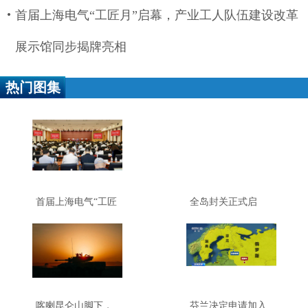
首届上海电气“工匠月”启幕，产业工人队伍建设改革
展示馆同步揭牌亮相
热门图集
首届上海电气“工匠
全岛封关正式启
月”启幕，产业工人
动，这些词要读懂
队伍建设改革展示
馆同步揭牌亮相
喀喇昆仑山脚下，
芬兰决定申请加入