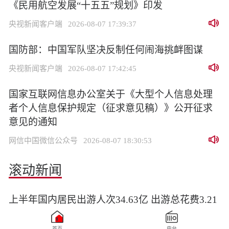
《民用航空发展“十五五”规划》印发
央视新闻客户端
2026-08-07 17:39:37
国防部：中国军队坚决反制任何闹海挑衅图谋
央视新闻客户端
2026-08-07 17:42:45
国家互联网信息办公室关于《大型个人信息处理
者个人信息保护规定（征求意见稿）》公开征求
意见的通知
网信中国微信公众号
2026-08-07 18:30:53
滚动新闻
上半年国内居民出游人次34.63亿 出游总花费3.21
万亿元
首页
电台